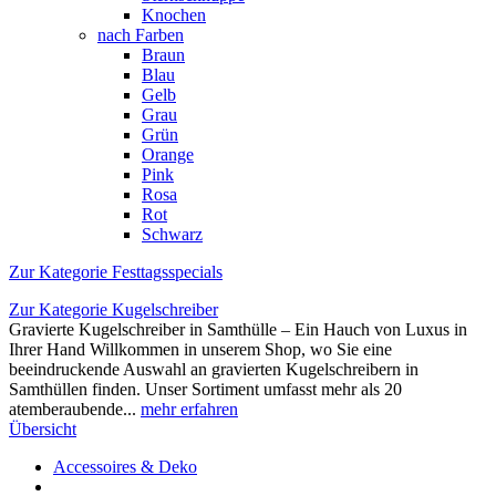
Knochen
nach Farben
Braun
Blau
Gelb
Grau
Grün
Orange
Pink
Rosa
Rot
Schwarz
Zur Kategorie Festtagsspecials
Zur Kategorie Kugelschreiber
Gravierte Kugelschreiber in Samthülle – Ein Hauch von Luxus in
Ihrer Hand Willkommen in unserem Shop, wo Sie eine
beeindruckende Auswahl an gravierten Kugelschreibern in
Samthüllen finden. Unser Sortiment umfasst mehr als 20
atemberaubende...
mehr erfahren
Übersicht
Accessoires & Deko