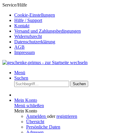
Service/Hilfe
Cookie-Einstellungen
Hilfe / Support
Kontakt
Versand und Zahlungsbedingungen
Widerrufsrecht
Datenschutzerklärung
AGB
Impressum
Menü
Suchen
Suchen
Mein Konto
Menü schließen
Mein Konto
Anmelden
oder
registrieren
Übersicht
Persönliche Daten
Adressen