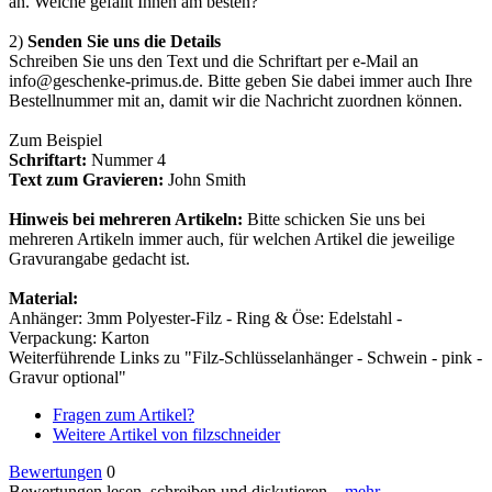
an. Welche gefällt Ihnen am besten?
2)
Senden Sie uns die Details
Schreiben Sie uns den Text und die Schriftart per e-Mail an
info@geschenke-primus.de. Bitte geben Sie dabei immer auch Ihre
Bestellnummer mit an, damit wir die Nachricht zuordnen können.
Zum Beispiel
Schriftart:
Nummer 4
Text zum Gravieren:
John Smith
Hinweis bei mehreren Artikeln:
Bitte schicken Sie uns bei
mehreren Artikeln immer auch, für welchen Artikel die jeweilige
Gravurangabe gedacht ist.
Material:
Anhänger: 3mm Polyester-Filz - Ring & Öse: Edelstahl -
Verpackung: Karton
Weiterführende Links zu "Filz-Schlüsselanhänger - Schwein - pink -
Gravur optional"
Fragen zum Artikel?
Weitere Artikel von filzschneider
Bewertungen
0
Bewertungen lesen, schreiben und diskutieren...
mehr