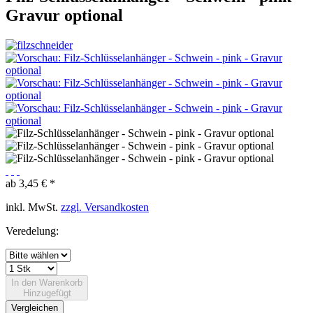
Gravur optional
ab 3,45 € *
inkl. MwSt.
zzgl. Versandkosten
Veredelung:
In den
Warenkorb
Hinzugefügt
Vergleichen