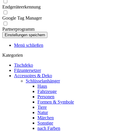
Endgeräteerkennung
Google Tag Manager
Partnerprogramm
Menü schließen
Kategorien
Tischdeko
Filzuntersetzer
Accessoires & Deko
Schlüsselanhänger
Haus
Fahrzeuge
Personen
Formen & Symbole
Tiere
Natur
Märchen
Sonstige
nach Farben