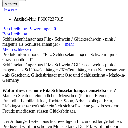
Merken
Bewerten
Artikel-Nr.:
FS007237315
Beschreibung
Bewertungen
0
Beschreibung
Schlüsselanhänger aus Filz - Schwein / Glücksschwein - pink /
magenta als Schlüsselanhänger /...
mehr
Menü schließen
Produktinformationen "Filz-Schlüsselanhänger - Schwein - pink -
Gravur optional"
Schlüsselanhänger aus Filz - Schwein / Glücksschwein - pink /
magenta als Schlüsselanhänger / Kofferanhänger mit Namensgravur
- als Geschenk, Glücksbringer mit Öse und Schlüsselring - Made-in-
Germany
Wofür dieser schöne Filz-Schlüsselanhänger einsetzbar ist?
Machen Sie doch einem lieben Menschen (Partner, Freund,
Freundin, Familie, Kind, Tochter, Sohn, Arbeitskollege, Frau,
Lieblingsmenschen) oder einfach sich selbst eine ganz besondere
Freude mit diesem süssen Glücksbringer.
Der Anhänger besteht aus hochwertigem Filz und ist lange haltbar.
Produziert wird im schönen Münsterland. Der Filz wird mit dem