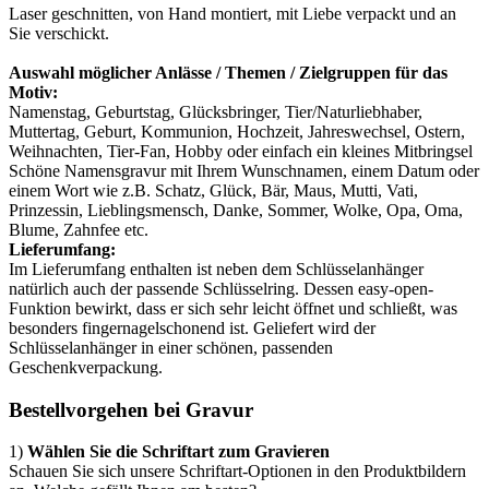
Laser geschnitten, von Hand montiert, mit Liebe verpackt und an
Sie verschickt.
Auswahl möglicher Anlässe / Themen / Zielgruppen für das
Motiv:
Namenstag, Geburtstag, Glücksbringer, Tier/Naturliebhaber,
Muttertag, Geburt, Kommunion, Hochzeit, Jahreswechsel, Ostern,
Weihnachten, Tier-Fan, Hobby oder einfach ein kleines Mitbringsel
Schöne Namensgravur mit Ihrem Wunschnamen, einem Datum oder
einem Wort wie z.B. Schatz, Glück, Bär, Maus, Mutti, Vati,
Prinzessin, Lieblingsmensch, Danke, Sommer, Wolke, Opa, Oma,
Blume, Zahnfee etc.
Lieferumfang:
Im Lieferumfang enthalten ist neben dem Schlüsselanhänger
natürlich auch der passende Schlüsselring. Dessen easy-open-
Funktion bewirkt, dass er sich sehr leicht öffnet und schließt, was
besonders fingernagelschonend ist. Geliefert wird der
Schlüsselanhänger in einer schönen, passenden
Geschenkverpackung.
Bestellvorgehen bei Gravur
1)
Wählen Sie die Schriftart zum Gravieren
Schauen Sie sich unsere Schriftart-Optionen in den Produktbildern