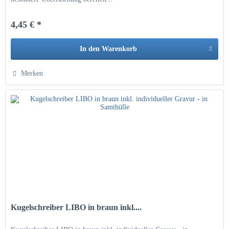
4,45 € *
In den
Warenkorb
Hinzugefügt
Merken
Kugelschreiber LIBO in braun inkl....