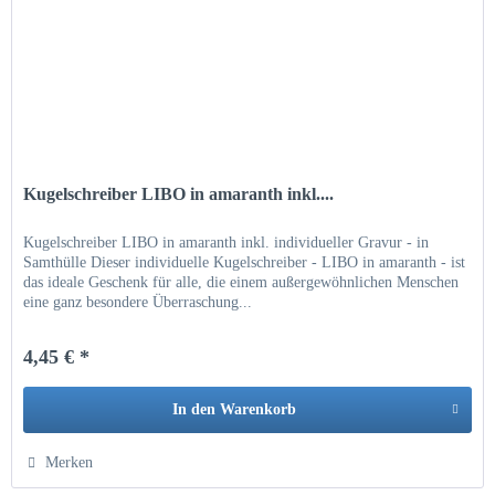
Kugelschreiber LIBO in amaranth inkl....
Kugelschreiber LIBO in amaranth inkl. individueller Gravur - in
Samthülle Dieser individuelle Kugelschreiber - LIBO in amaranth - ist
das ideale Geschenk für alle, die einem außergewöhnlichen Menschen
eine ganz besondere Überraschung...
4,45 € *
In den
Warenkorb
Hinzugefügt
Merken