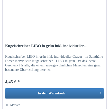
Kugelschreiber LIBO in grün inkl. individueller...
Kugelschreiber LIBO in grün inkl. individueller Gravur - in Samthülle
Dieser individuelle Kugelschreiber - LIBO in grün - ist das ideale
Geschenk für alle, die einem außergewöhnlichen Menschen eine ganz
besondere Überraschung bereiten...
4,45 € *
In den
Warenkorb
Hinzugefügt
Merken