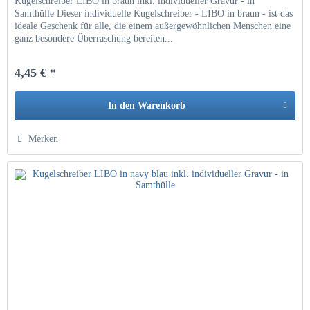
Kugelschreiber LIBO in braun inkl. individueller Gravur - in
Samthülle Dieser individuelle Kugelschreiber - LIBO in braun - ist das
ideale Geschenk für alle, die einem außergewöhnlichen Menschen eine
ganz besondere Überraschung bereiten...
4,45 € *
In den
Warenkorb
Hinzugefügt
Merken