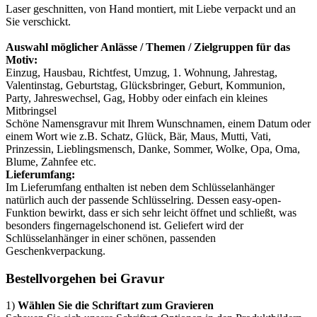
Laser geschnitten, von Hand montiert, mit Liebe verpackt und an
Sie verschickt.
Auswahl möglicher Anlässe / Themen / Zielgruppen für das
Motiv:
Einzug, Hausbau, Richtfest, Umzug, 1. Wohnung, Jahrestag,
Valentinstag, Geburtstag, Glücksbringer, Geburt, Kommunion,
Party, Jahreswechsel, Gag, Hobby oder einfach ein kleines
Mitbringsel
Schöne Namensgravur mit Ihrem Wunschnamen, einem Datum oder
einem Wort wie z.B. Schatz, Glück, Bär, Maus, Mutti, Vati,
Prinzessin, Lieblingsmensch, Danke, Sommer, Wolke, Opa, Oma,
Blume, Zahnfee etc.
Lieferumfang:
Im Lieferumfang enthalten ist neben dem Schlüsselanhänger
natürlich auch der passende Schlüsselring. Dessen easy-open-
Funktion bewirkt, dass er sich sehr leicht öffnet und schließt, was
besonders fingernagelschonend ist. Geliefert wird der
Schlüsselanhänger in einer schönen, passenden
Geschenkverpackung.
Bestellvorgehen bei Gravur
1)
Wählen Sie die Schriftart zum Gravieren