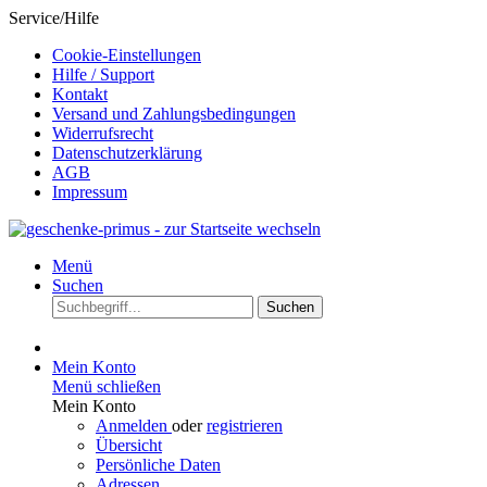
Service/Hilfe
Cookie-Einstellungen
Hilfe / Support
Kontakt
Versand und Zahlungsbedingungen
Widerrufsrecht
Datenschutzerklärung
AGB
Impressum
Menü
Suchen
Suchen
Mein Konto
Menü schließen
Mein Konto
Anmelden
oder
registrieren
Übersicht
Persönliche Daten
Adressen