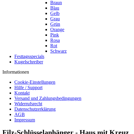
Braun
Blau
Gelb
Grau
Grün
Orange
Pink
Rosa
Rot
Schwarz
Festtagsspecials
Kugelschreiber
Informationen
Cookie-Einstellungen
Hilfe / Support
Kontakt
Versand und Zahlungsbedingungen
Widerrufsrecht
Datenschutzerklärung
AGB
Impressum
Filz-Schlüsselanhänger - Haus mit Kreuz