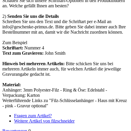
Schauen Sie sich unsere Schriftart-Optionen in den Produktbildern
an. Welche gefällt Ihnen am besten?
2)
Senden Sie uns die Details
Schreiben Sie uns den Text und die Schriftart per e-Mail an
info@geschenke-primus.de. Bitte geben Sie dabei immer auch Ihre
Bestellnummer mit an, damit wir die Nachricht zuordnen können.
Zum Beispiel
Schriftart:
Nummer 4
Text zum Gravieren:
John Smith
Hinweis bei mehreren Artikeln:
Bitte schicken Sie uns bei
mehreren Artikeln immer auch, für welchen Artikel die jeweilige
Gravurangabe gedacht ist.
Material:
Anhänger: 3mm Polyester-Filz - Ring & Öse: Edelstahl -
Verpackung: Karton
Weiterführende Links zu "Filz-Schlüsselanhänger - Haus mit Kreuz
- pink - Gravur optional"
Fragen zum Artikel?
Weitere Artikel von filzschneider
Bewertungen
0