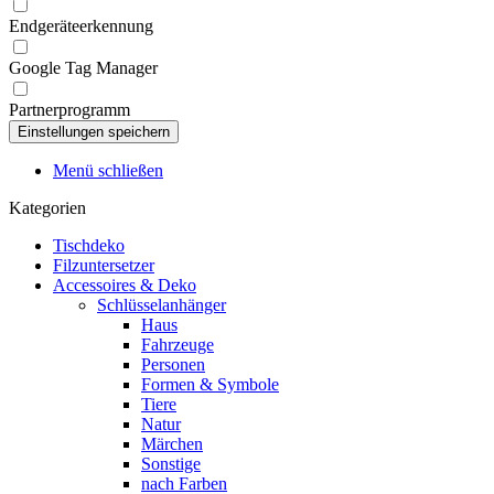
Endgeräteerkennung
Google Tag Manager
Partnerprogramm
Menü schließen
Kategorien
Tischdeko
Filzuntersetzer
Accessoires & Deko
Schlüsselanhänger
Haus
Fahrzeuge
Personen
Formen & Symbole
Tiere
Natur
Märchen
Sonstige
nach Farben