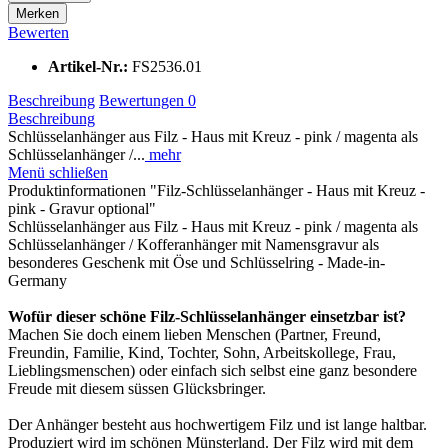
Merken
Bewerten
Artikel-Nr.:
FS2536.01
Beschreibung
Bewertungen
0
Beschreibung
Schlüsselanhänger aus Filz - Haus mit Kreuz - pink / magenta als
Schlüsselanhänger /...
mehr
Menü schließen
Produktinformationen "Filz-Schlüsselanhänger - Haus mit Kreuz -
pink - Gravur optional"
Schlüsselanhänger aus Filz - Haus mit Kreuz - pink / magenta als
Schlüsselanhänger / Kofferanhänger mit Namensgravur als
besonderes Geschenk mit Öse und Schlüsselring - Made-in-
Germany
Wofür dieser schöne Filz-Schlüsselanhänger einsetzbar ist?
Machen Sie doch einem lieben Menschen (Partner, Freund,
Freundin, Familie, Kind, Tochter, Sohn, Arbeitskollege, Frau,
Lieblingsmenschen) oder einfach sich selbst eine ganz besondere
Freude mit diesem süssen Glücksbringer.
Der Anhänger besteht aus hochwertigem Filz und ist lange haltbar.
Produziert wird im schönen Münsterland. Der Filz wird mit dem