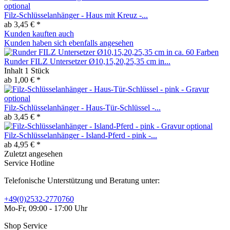
Filz-Schlüsselanhänger - Haus mit Kreuz -...
ab 3,45 € *
Kunden kauften auch
Kunden haben sich ebenfalls angesehen
Runder FILZ Untersetzer Ø10,15,20,25,35 cm in...
Inhalt
1 Stück
ab 1,00 € *
Filz-Schlüsselanhänger - Haus-Tür-Schlüssel -...
ab 3,45 € *
Filz-Schlüsselanhänger - Island-Pferd - pink -...
ab 4,95 € *
Zuletzt angesehen
Service Hotline
Telefonische Unterstützung und Beratung unter:
+49(0)2532-2770760
Mo-Fr, 09:00 - 17:00 Uhr
Shop Service