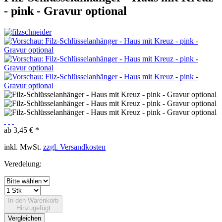
- pink - Gravur optional
ab 3,45 € *
inkl. MwSt.
zzgl. Versandkosten
Veredelung:
In den
Warenkorb
Hinzugefügt
Vergleichen