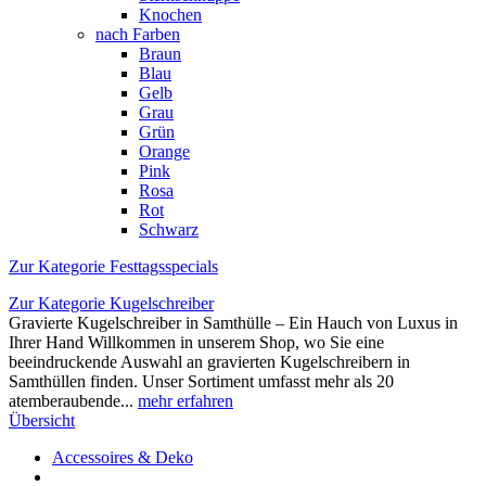
Knochen
nach Farben
Braun
Blau
Gelb
Grau
Grün
Orange
Pink
Rosa
Rot
Schwarz
Zur Kategorie Festtagsspecials
Zur Kategorie Kugelschreiber
Gravierte Kugelschreiber in Samthülle – Ein Hauch von Luxus in
Ihrer Hand Willkommen in unserem Shop, wo Sie eine
beeindruckende Auswahl an gravierten Kugelschreibern in
Samthüllen finden. Unser Sortiment umfasst mehr als 20
atemberaubende...
mehr erfahren
Übersicht
Accessoires & Deko