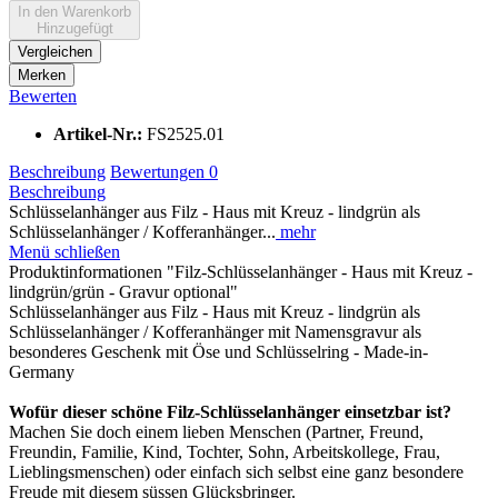
In den
Warenkorb
Hinzugefügt
Vergleichen
Merken
Bewerten
Artikel-Nr.:
FS2525.01
Beschreibung
Bewertungen
0
Beschreibung
Schlüsselanhänger aus Filz - Haus mit Kreuz - lindgrün als
Schlüsselanhänger / Kofferanhänger...
mehr
Menü schließen
Produktinformationen "Filz-Schlüsselanhänger - Haus mit Kreuz -
lindgrün/grün - Gravur optional"
Schlüsselanhänger aus Filz - Haus mit Kreuz - lindgrün als
Schlüsselanhänger / Kofferanhänger mit Namensgravur als
besonderes Geschenk mit Öse und Schlüsselring - Made-in-
Germany
Wofür dieser schöne Filz-Schlüsselanhänger einsetzbar ist?
Machen Sie doch einem lieben Menschen (Partner, Freund,
Freundin, Familie, Kind, Tochter, Sohn, Arbeitskollege, Frau,
Lieblingsmenschen) oder einfach sich selbst eine ganz besondere
Freude mit diesem süssen Glücksbringer.