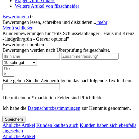
Fragen zum Artikel?
Weitere Artikel von filzschneider
Bewertungen
0
Bewertungen lesen, schreiben und diskutieren...
mehr
Menü schließen
Kundenbewertungen für "Filz-Schlüsselanhänger - Haus mit Kreuz
- lindgrün/grün - Gravur optional"
Bewertung schreiben
Bewertungen werden nach Überprüfung freigeschaltet.
Bitte geben Sie die Zeichenfolge in das nachfolgende Textfeld ein.
Die mit einem * markierten Felder sind Pflichtfelder.
Ich habe die
Datenschutzbestimmungen
zur Kenntnis genommen.
Speichern
Ähnliche Artikel
Kunden kauften auch
Kunden haben sich ebenfalls
angesehen
Ähnliche Artikel