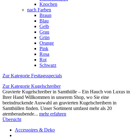
Knochen
nach Farben
Braun
Blau
Gelb
Grau
Grün
Orange
Pink
Rosa
Rot
Schwarz
Zur Kategorie Festtagsspecials
Zur Kategorie Kugelschreiber
Gravierte Kugelschreiber in Samthülle – Ein Hauch von Luxus in
Ihrer Hand Willkommen in unserem Shop, wo Sie eine
beeindruckende Auswahl an gravierten Kugelschreibern in
Samthüllen finden. Unser Sortiment umfasst mehr als 20
atemberaubende...
mehr erfahren
Übersicht
Accessoires & Deko