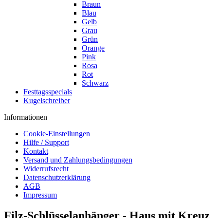
Braun
Blau
Gelb
Grau
Grün
Orange
Pink
Rosa
Rot
Schwarz
Festtagsspecials
Kugelschreiber
Informationen
Cookie-Einstellungen
Hilfe / Support
Kontakt
Versand und Zahlungsbedingungen
Widerrufsrecht
Datenschutzerklärung
AGB
Impressum
Filz-Schlüsselanhänger - Haus mit Kreuz