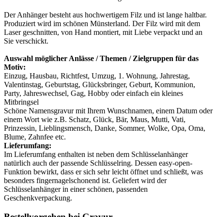
Der Anhänger besteht aus hochwertigem Filz und ist lange haltbar.
Produziert wird im schönen Münsterland. Der Filz wird mit dem
Laser geschnitten, von Hand montiert, mit Liebe verpackt und an
Sie verschickt.
Auswahl möglicher Anlässe / Themen / Zielgruppen für das
Motiv:
Einzug, Hausbau, Richtfest, Umzug, 1. Wohnung, Jahrestag,
Valentinstag, Geburtstag, Glücksbringer, Geburt, Kommunion,
Party, Jahreswechsel, Gag, Hobby oder einfach ein kleines
Mitbringsel
Schöne Namensgravur mit Ihrem Wunschnamen, einem Datum oder
einem Wort wie z.B. Schatz, Glück, Bär, Maus, Mutti, Vati,
Prinzessin, Lieblingsmensch, Danke, Sommer, Wolke, Opa, Oma,
Blume, Zahnfee etc.
Lieferumfang:
Im Lieferumfang enthalten ist neben dem Schlüsselanhänger
natürlich auch der passende Schlüsselring. Dessen easy-open-
Funktion bewirkt, dass er sich sehr leicht öffnet und schließt, was
besonders fingernagelschonend ist. Geliefert wird der
Schlüsselanhänger in einer schönen, passenden
Geschenkverpackung.
Bestellvorgehen bei Gravur