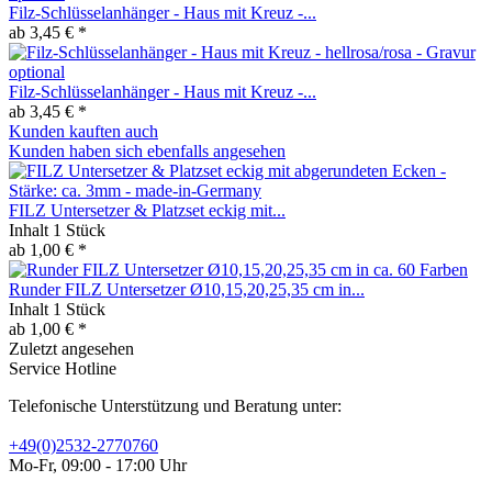
Filz-Schlüsselanhänger - Haus mit Kreuz -...
ab 3,45 € *
Filz-Schlüsselanhänger - Haus mit Kreuz -...
ab 3,45 € *
Kunden kauften auch
Kunden haben sich ebenfalls angesehen
FILZ Untersetzer & Platzset eckig mit...
Inhalt
1 Stück
ab 1,00 € *
Runder FILZ Untersetzer Ø10,15,20,25,35 cm in...
Inhalt
1 Stück
ab 1,00 € *
Zuletzt angesehen
Service Hotline
Telefonische Unterstützung und Beratung unter:
+49(0)2532-2770760
Mo-Fr, 09:00 - 17:00 Uhr