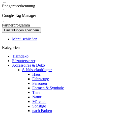
Endgeräteerkennung
Google Tag Manager
Partnerprogramm
Menü schließen
Kategorien
Tischdeko
Filzuntersetzer
Accessoires & Deko
Schlüsselanhänger
Haus
Fahrzeuge
Personen
Formen & Symbole
Tiere
Natur
Märchen
Sonstige
nach Farben