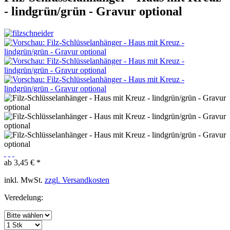
- lindgrün/grün - Gravur optional
ab 3,45 € *
inkl. MwSt.
zzgl. Versandkosten
Veredelung: