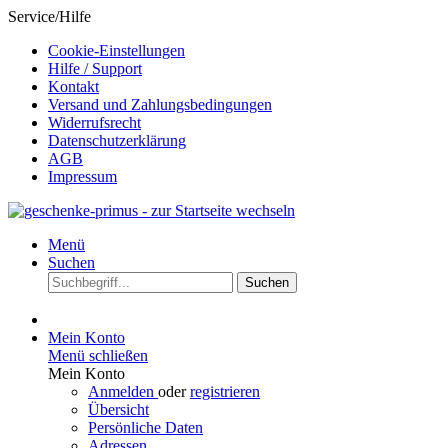
Service/Hilfe
Cookie-Einstellungen
Hilfe / Support
Kontakt
Versand und Zahlungsbedingungen
Widerrufsrecht
Datenschutzerklärung
AGB
Impressum
Menü
Suchen
Suchen
Mein Konto
Menü schließen
Mein Konto
Anmelden
oder
registrieren
Übersicht
Persönliche Daten
Adressen