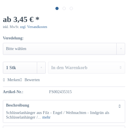
ab 3,45 € *
inkl. MwSt.
zzgl. Versandkosten
Veredelung:
In den
Warenkorb
Hinzugefügt
Merken
Bewerten
Artikel-Nr.:
FS002435315
Beschreibung
Schlüsselanhänger aus Filz - Engel / Weihnachten - lindgrün als
Schlüsselanhänger /...
mehr