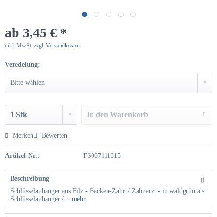
ab 3,45 € *
inkl. MwSt.
zzgl. Versandkosten
Veredelung:
In den
Warenkorb
Hinzugefügt
Merken
Bewerten
Artikel-Nr.:
FS007111315
Beschreibung
Schlüsselanhänger aus Filz - Backen-Zahn / Zahnarzt - in waldgrün als
Schlüsselanhänger /...
mehr