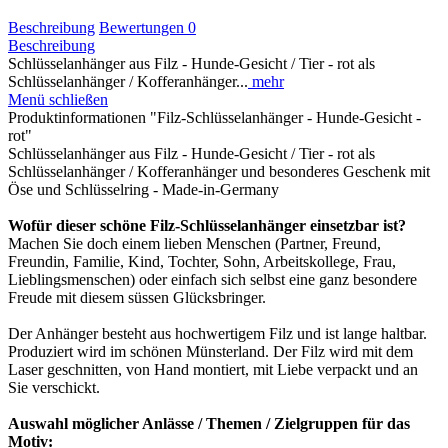
Beschreibung
Bewertungen
0
Beschreibung
Schlüsselanhänger aus Filz - Hunde-Gesicht / Tier - rot als
Schlüsselanhänger / Kofferanhänger...
mehr
Menü schließen
Produktinformationen "Filz-Schlüsselanhänger - Hunde-Gesicht -
rot"
Schlüsselanhänger aus Filz - Hunde-Gesicht / Tier - rot als
Schlüsselanhänger / Kofferanhänger und besonderes Geschenk mit
Öse und Schlüsselring - Made-in-Germany
Wofür dieser schöne Filz-Schlüsselanhänger einsetzbar ist?
Machen Sie doch einem lieben Menschen (Partner, Freund,
Freundin, Familie, Kind, Tochter, Sohn, Arbeitskollege, Frau,
Lieblingsmenschen) oder einfach sich selbst eine ganz besondere
Freude mit diesem süssen Glücksbringer.
Der Anhänger besteht aus hochwertigem Filz und ist lange haltbar.
Produziert wird im schönen Münsterland. Der Filz wird mit dem
Laser geschnitten, von Hand montiert, mit Liebe verpackt und an
Sie verschickt.
Auswahl möglicher Anlässe / Themen / Zielgruppen für das
Motiv: