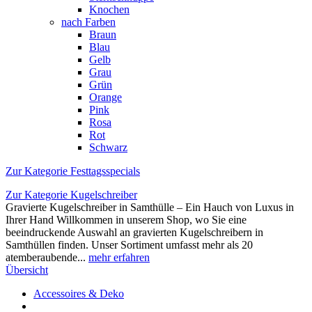
Knochen
nach Farben
Braun
Blau
Gelb
Grau
Grün
Orange
Pink
Rosa
Rot
Schwarz
Zur Kategorie Festtagsspecials
Zur Kategorie Kugelschreiber
Gravierte Kugelschreiber in Samthülle – Ein Hauch von Luxus in
Ihrer Hand Willkommen in unserem Shop, wo Sie eine
beeindruckende Auswahl an gravierten Kugelschreibern in
Samthüllen finden. Unser Sortiment umfasst mehr als 20
atemberaubende...
mehr erfahren
Übersicht
Accessoires & Deko