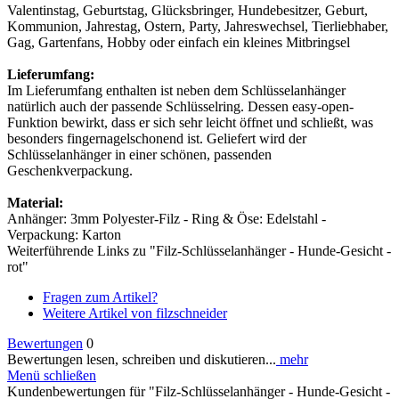
Valentinstag, Geburtstag, Glücksbringer, Hundebesitzer, Geburt,
Kommunion, Jahrestag, Ostern, Party, Jahreswechsel, Tierliebhaber,
Gag, Gartenfans, Hobby oder einfach ein kleines Mitbringsel
Lieferumfang:
Im Lieferumfang enthalten ist neben dem Schlüsselanhänger
natürlich auch der passende Schlüsselring. Dessen easy-open-
Funktion bewirkt, dass er sich sehr leicht öffnet und schließt, was
besonders fingernagelschonend ist. Geliefert wird der
Schlüsselanhänger in einer schönen, passenden
Geschenkverpackung.
Material:
Anhänger: 3mm Polyester-Filz - Ring & Öse: Edelstahl -
Verpackung: Karton
Weiterführende Links zu "Filz-Schlüsselanhänger - Hunde-Gesicht -
rot"
Fragen zum Artikel?
Weitere Artikel von filzschneider
Bewertungen
0
Bewertungen lesen, schreiben und diskutieren...
mehr
Menü schließen
Kundenbewertungen für "Filz-Schlüsselanhänger - Hunde-Gesicht -