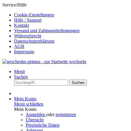
Service/Hilfe
Cookie-Einstellungen
Hilfe / Support
Kontakt
Versand und Zahlungsbedingungen
Widerrufsrecht
Datenschutzerklärung
AGB
Impressum
Menü
Suchen
Suchen
Mein Konto
Menü schließen
Mein Konto
Anmelden
oder
registrieren
Übersicht
Persönliche Daten
Adressen