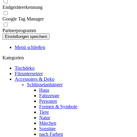
Endgeräteerkennung
Google Tag Manager
Partnerprogramm
Menü schließen
Kategorien
Tischdeko
Filzuntersetzer
Accessoires & Deko
Schlüsselanhänger
Haus
Fahrzeuge
Personen
Formen & Symbole
Tiere
Natur
Märchen
Sonstige
nach Farben