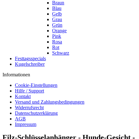
Braun
Blau
Gelb
Grau
Grün
Orange
Pink
Rosa
Rot
Schwarz
Festtagsspecials
Kugelschreiber
Informationen
Cookie-Einstellungen
Hilfe / Support
Kontakt
Versand und Zahlungsbedingungen
Widerrufsrecht
Datenschutzerklärung
AGB
Impressum
Filz-Schlüsselanhänger - Hunde-Gesicht -