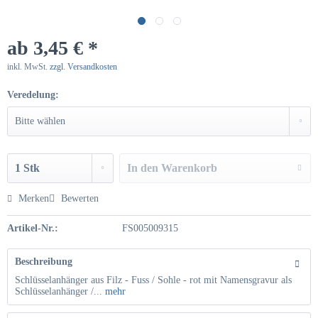
ab 3,45 € *
inkl. MwSt.
zzgl. Versandkosten
Veredelung:
In den
Warenkorb
Hinzugefügt
Merken
Bewerten
Artikel-Nr.:
FS005009315
Beschreibung
Schlüsselanhänger aus Filz - Fuss / Sohle - rot mit Namensgravur als
Schlüsselanhänger /...
mehr