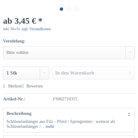
ab 3,45 € *
inkl. MwSt.
zzgl. Versandkosten
Veredelung:
In den
Warenkorb
Hinzugefügt
Merken
Bewerten
Artikel-Nr.:
FS002710315
Beschreibung
Schlüsselanhänger aus Filz - Pferd / Springreiten - weinrot als
Schlüsselanhänger /...
mehr