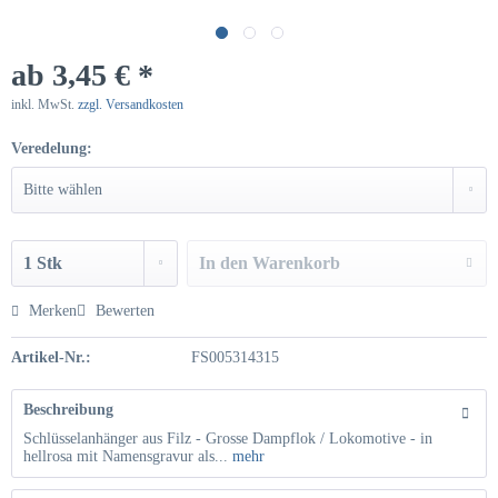
ab 3,45 € *
inkl. MwSt.
zzgl. Versandkosten
Veredelung:
In den
Warenkorb
Hinzugefügt
Merken
Bewerten
Artikel-Nr.:
FS005314315
Beschreibung
Schlüsselanhänger aus Filz - Grosse Dampflok / Lokomotive - in
hellrosa mit Namensgravur als...
mehr