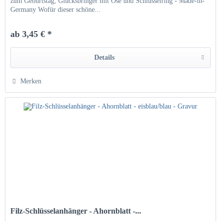
zum Geburtstag, Glücksbringer mit Öse und Schlüsselring - Made-in-
Germany Wofür dieser schöne...
ab 3,45 € *
Details
Merken
Filz-Schlüsselanhänger - Ahornblatt -...