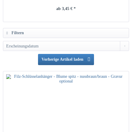
ab 3,45 € *
Filtern
Vorherige Artikel laden